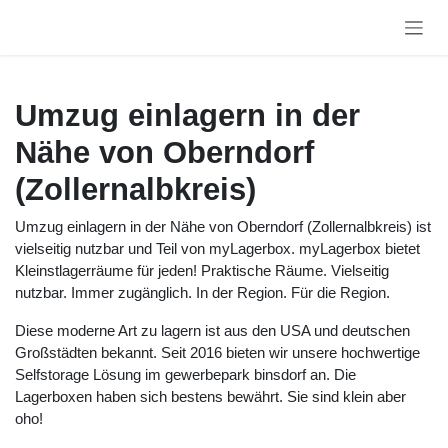
Zum Inhalt springen
Umzug einlagern in der
Nähe von Oberndorf
(Zollernalbkreis)
Umzug einlagern in der Nähe von Oberndorf (Zollernalbkreis) ist
vielseitig nutzbar und Teil von myLagerbox. myLagerbox bietet
Kleinstlagerräume für jeden! Praktische Räume. Vielseitig
nutzbar. Immer zugänglich. In der Region. Für die Region.
Diese moderne Art zu lagern ist aus den USA und deutschen
Großstädten bekannt. Seit 2016 bieten wir unsere hochwertige
Selfstorage Lösung im gewerbepark binsdorf an. Die
Lagerboxen haben sich bestens bewährt. Sie sind klein aber
oho!