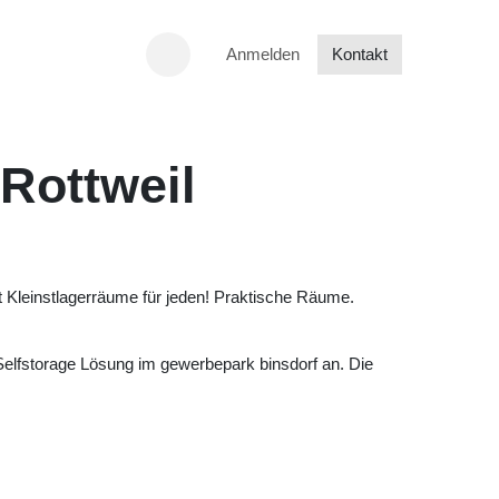
Anmelden
Kontakt
ottweil
x bietet Kleinstlagerräume für jeden! Praktische
ertige Selfstorage Lösung im gewerbepark binsdorf