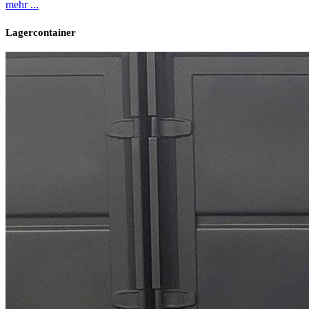
mehr ...
Lagercon
tainer