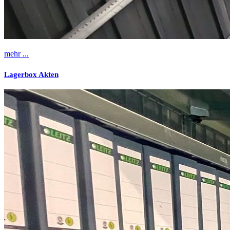
mehr ...
Lagerbox Akten