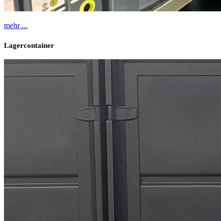
mehr ...
Lagercon
tainer