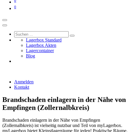
0
0
Lagerbox Standard
Lagerbox Akten
Lagercontainer
Blog
Anmelden
Kontakt
Brandschaden einlagern in der Nähe von
Empfingen (Zollernalbkreis)
Brandschaden einlagern in der Nähe von Empfingen
(Zollernalbkreis) ist vielseitig nutzbar und Teil von myLagerbox.
myLagerbox bietet Kleinstlagerräume für jeden! Praktische Räume.