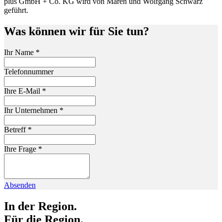
plus GmbH + Co. KG wird von Maren und Wolfgang Schwarz
geführt.
Was können wir für Sie tun?
Ihr Name
*
Telefonnummer
Ihre E-Mail
*
Ihr Unternehmen
*
Betreff
*
Ihre Frage
*
Absenden
In der Region.
Für die Region.